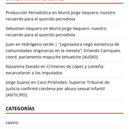
Producción Periodistica
en
Murió Jorge Vaquero: nuestro
recuerdo para el querido periodista
Sebastian Vaquero
en
Murió Jorge Vaquero: nuestro
recuerdo para el querido periodista
Juan
en
Hidrógeno verde | “Legisladora negó existencia de
comunidades originarias en la meseta”: Orlando Carriqueo,
coord. parlamento mapuche tehuelche [AUDIO]
Nazarena Donato
en
Crímenes de López y Lomeña:
excarcelaron a los imputados
Jorge Suarez
en
Caso Pirámides: Superior Tribunal de
Justicia confirmó condena por abuso sexual infantil
[ANTICIPO]
CATEGORÍAS
casino