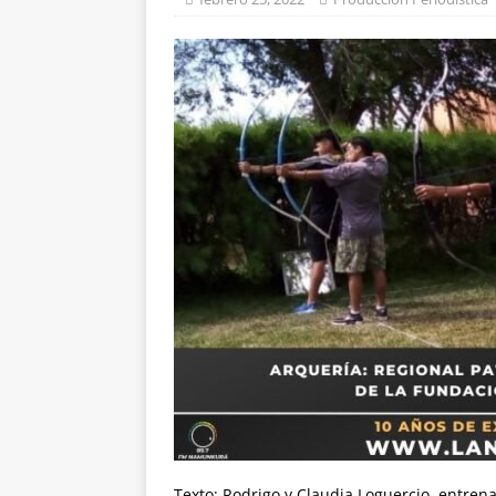
Texto: Rodrigo y Claudia Loguercio, entren