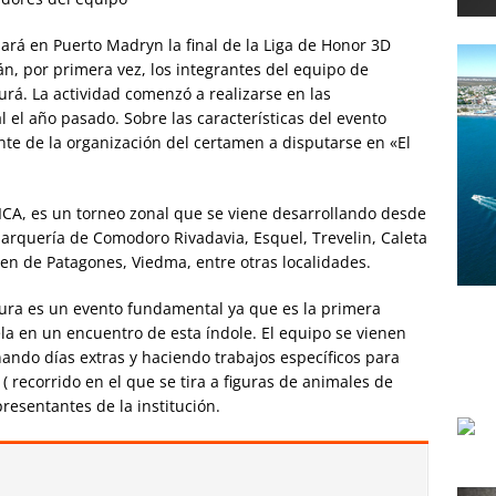
lará en Puerto Madryn la final de la Liga de Honor 3D
án, por primera vez, los integrantes del equipo de
rá. La actividad comenzó a realizarse en las
l el año pasado. Sobre las características del evento
nte de la organización del certamen a disputarse en «El
CA, es un torneo zonal que se viene desarrollando desde
 arquería de Comodoro Rivadavia, Esquel, Trevelin, Caleta
en de Patagones, Viedma, entre otras localidades.
ra es un evento fundamental ya que es la primera
ela en un encuentro de esta índole. El equipo se vienen
do días extras y haciendo trabajos específicos para
 ( recorrido en el que se tira a figuras de animales de
resentantes de la institución.