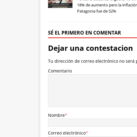
18% de aumento pero la inflació
Patagonia fue de 52%
SÉ EL PRIMERO EN COMENTAR
Dejar una contestacion
Tu dirección de correo electrónico no será 
Comentario
Nombre
*
Correo electrónico
*