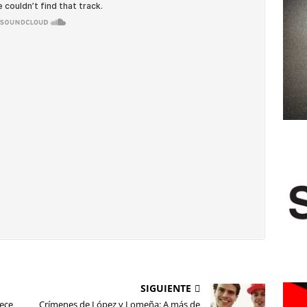
SIGUIENTE
rece
Crímenes de López y Lomeña: A más de