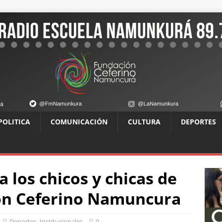
POLITICA
COMUNICACIÓN
CULTURA
DEPORTES
 los chicos y chicas de
ón Ceferino Namuncura
Deportes
,
Institucionales
0