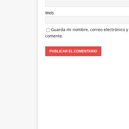
Web
Guarda mi nombre, correo electrónico y
comente.