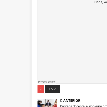
TAPA
ANTERIOR
Paritaria docente: el gobierno of