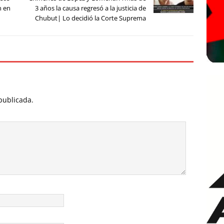
n en
3 años la causa regresó a la justicia de
Chubut| Lo decidió la Corte Suprema
publicada.