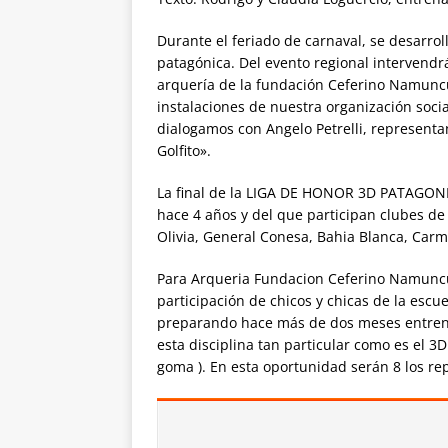
Durante el feriado de carnaval, se desarrol
patagónica. Del evento regional intervendr
arquería de la fundación Ceferino Namuncu
instalaciones de nuestra organización socia
dialogamos con Angelo Petrelli, representa
Golfito».
La final de la LIGA DE HONOR 3D PATAGONI
hace 4 años y del que participan clubes de
Olivia, General Conesa, Bahia Blanca, Carm
Para Arqueria Fundacion Ceferino Namuncu
participación de chicos y chicas de la escu
preparando hace más de dos meses entrenan
esta disciplina tan particular como es el 3D
goma ). En esta oportunidad serán 8 los rep