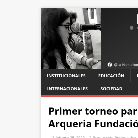
INSTITUCIONALES
EDUCACIÓN
INTERNACIONALES
SOCIEDAD
Primer torneo para
Arqueria Fundaci
febrero 25, 2022
Producción Periodistica