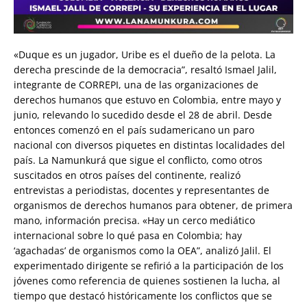
«Duque es un jugador, Uribe es el dueño de la pelota. La
derecha prescinde de la democracia”, resaltó Ismael Jalil,
integrante de CORREPI, una de las organizaciones de
derechos humanos que estuvo en Colombia, entre mayo y
junio, relevando lo sucedido desde el 28 de abril. Desde
entonces comenzó en el país sudamericano un paro
nacional con diversos piquetes en distintas localidades del
país. La Namunkurá que sigue el conflicto, como otros
suscitados en otros países del continente, realizó
entrevistas a periodistas, docentes y representantes de
organismos de derechos humanos para obtener, de primera
mano, información precisa. «Hay un cerco mediático
internacional sobre lo qué pasa en Colombia; hay
‘agachadas’ de organismos como la OEA”, analizó Jalil. El
experimentado dirigente se refirió a la participación de los
jóvenes como referencia de quienes sostienen la lucha, al
tiempo que destacó históricamente los conflictos que se