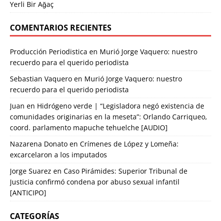
Yerli Bir Ağaç
COMENTARIOS RECIENTES
Producción Periodistica
en
Murió Jorge Vaquero: nuestro
recuerdo para el querido periodista
Sebastian Vaquero
en
Murió Jorge Vaquero: nuestro
recuerdo para el querido periodista
Juan
en
Hidrógeno verde | “Legisladora negó existencia de
comunidades originarias en la meseta”: Orlando Carriqueo,
coord. parlamento mapuche tehuelche [AUDIO]
Nazarena Donato
en
Crímenes de López y Lomeña:
excarcelaron a los imputados
Jorge Suarez
en
Caso Pirámides: Superior Tribunal de
Justicia confirmó condena por abuso sexual infantil
[ANTICIPO]
CATEGORÍAS