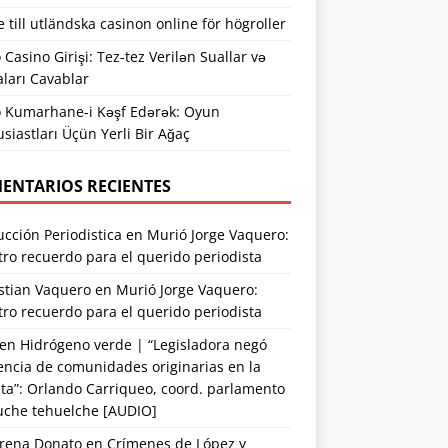
 till utländska casinon online för högroller
 Casino Girişi: Tez-tez Verilən Suallar və
ları Cavablar
o Kumarhane-i Kəşf Edərək: Oyun
siastları Üçün Yerli Bir Ağaç
ENTARIOS RECIENTES
cción Periodistica
en
Murió Jorge Vaquero:
ro recuerdo para el querido periodista
stian Vaquero
en
Murió Jorge Vaquero:
ro recuerdo para el querido periodista
en
Hidrógeno verde | “Legisladora negó
encia de comunidades originarias en la
ta”: Orlando Carriqueo, coord. parlamento
che tehuelche [AUDIO]
rena Donato
en
Crímenes de López y