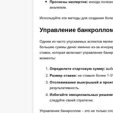
Прогнозы экспертов:
иногда полезн
анализом.
Используйте эти методы для создания боле
Управление банкролло
Одним из часто упускаемых аспектов являе
большие суммы денег именно из-за игнорир
ставок, которая включает управление банк
моменты:
Определите стартовую сумму:
выбе
Размер ставки:
не ставьте более 1-5
Отслеживание выигрышей и прои
результативность.
Избегайте эмоциональных решени
следуйте своей стратегии.
Управление банкроллом – это не только сп