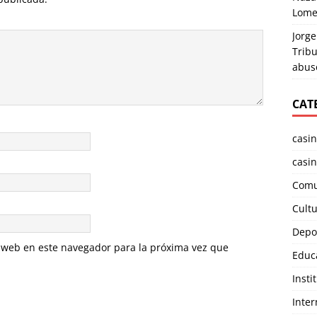
Lome
Jorge
Tribu
abuso
CAT
casi
casin
Comu
Cult
Depo
 web en este navegador para la próxima vez que
Educ
Insti
Inter