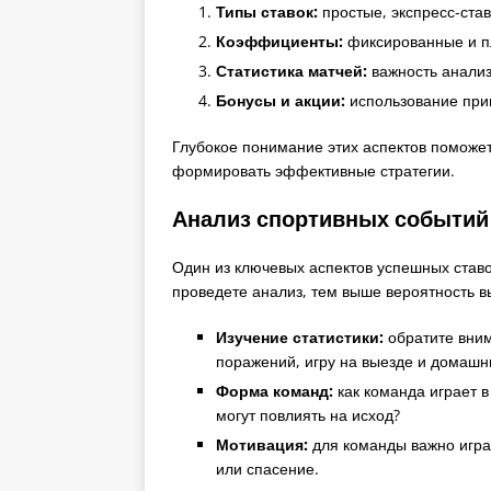
Типы ставок:
простые, экспресс-став
Коэффициенты:
фиксированные и п
Статистика матчей:
важность анализ
Бонусы и акции:
использование при
Глубокое понимание этих аспектов поможе
формировать эффективные стратегии.
Анализ спортивных событий
Один из ключевых аспектов успешных ставо
проведете анализ, тем выше вероятность в
Изучение статистики:
обратите вним
поражений, игру на выезде и домашн
Форма команд:
как команда играет в
могут повлиять на исход?
Мотивация:
для команды важно играт
или спасение.