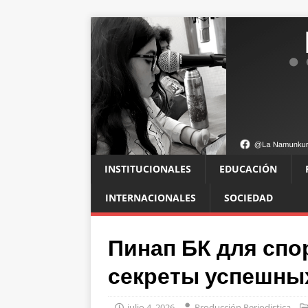
INSTITUCIONALES
EDUCACIÓN
INTERNACIONALES
SOCIEDAD
Пинап БК для спо
секреты успешны
julio 4, 2026
Producción Periodistica