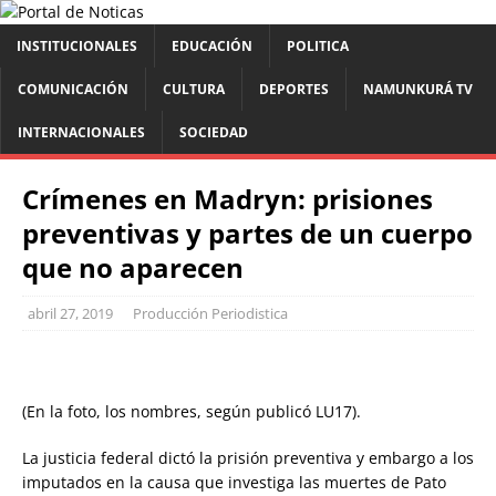
INSTITUCIONALES
EDUCACIÓN
POLITICA
COMUNICACIÓN
CULTURA
DEPORTES
NAMUNKURÁ TV
INTERNACIONALES
SOCIEDAD
Crímenes en Madryn: prisiones
preventivas y partes de un cuerpo
que no aparecen
abril 27, 2019
Producción Periodistica
(En la foto, los nombres, según publicó LU17).
La justicia federal dictó la prisión preventiva y embargo a los
imputados en la causa que investiga las muertes de Pato