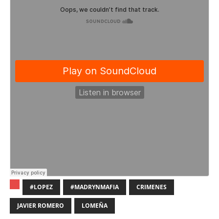
#LOPEZ
#MADRYNMAFIA
CRIMENES
JAVIER ROMERO
LOMEÑA