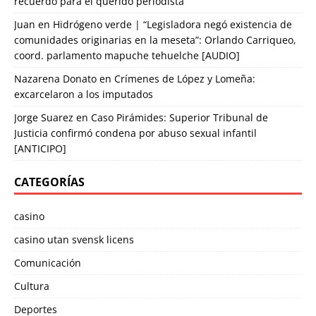
recuerdo para el querido periodista
Juan
en
Hidrógeno verde | “Legisladora negó existencia de
comunidades originarias en la meseta”: Orlando Carriqueo,
coord. parlamento mapuche tehuelche [AUDIO]
Nazarena Donato
en
Crímenes de López y Lomeña:
excarcelaron a los imputados
Jorge Suarez
en
Caso Pirámides: Superior Tribunal de
Justicia confirmó condena por abuso sexual infantil
[ANTICIPO]
CATEGORÍAS
casino
casino utan svensk licens
Comunicación
Cultura
Deportes