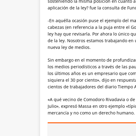
sosteniendo la misma posición en cuanto al
aplicación de la ley? fue la consulta de F
-En aquélla ocasión puse el ejemplo del ma
cabezas (en referencia a la puja entre el G
ley hay que revisarla. Por ahora lo único 
de la ley. Nosotros estamos trabajando en 
nueva ley de medios.
Sin embargo en el momento de profundizar M
los medios periodísticos a través de las pa
los últimos años es un empresario que comp
siquiera el 30 por ciento», dijo en respuest
cientos de trabajadores del diario Tiempo 
«A qué vecino de Comodoro Rivadavia o de T
Julio», expresó Massa en otro ejemplo «típ
mercancía y no como un derecho humano.