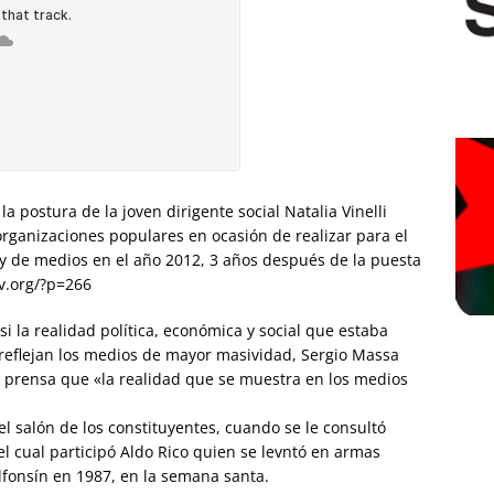
a postura de la joven dirigente social Natalia Vinelli
organizaciones populares en ocasión de realizar para el
y de medios en el año 2012, 3 años después de la puesta
v.org/?p=266
 si la realidad política, económica y social que estaba
 reflejan los medios de mayor masividad, Sergio Massa
e prensa que «la realidad que se muestra en los medios
el salón de los constituyentes, cuando se le consultó
del cual participó Aldo Rico quien se levntó en armas
Alfonsín en 1987, en la semana santa.