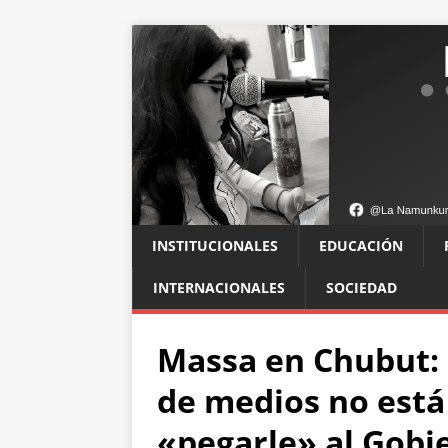
INSTITUCIONALES
EDUCACIÓN
INTERNACIONALES
SOCIEDAD
Massa en Chubut: P
de medios no está
«pegarle» al Gobi