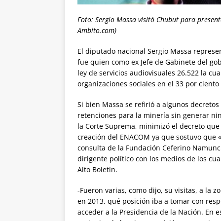
Foto: Sergio Massa visitó Chubut para present
Ambito.com)
El diputado nacional Sergio Massa repres
fue quien como ex Jefe de Gabinete del gob
ley de servicios audiovisuales 26.522 la cual
organizaciones sociales en el 33 por ciento
Si bien Massa se refirió a algunos decretos
retenciones para la minería sin generar nin
la Corte Suprema, minimizó el decreto que 
creación del ENACOM ya que sostuvo que «a 
consulta de la Fundación Ceferino Namuncur
dirigente político con los medios de los 
Alto Boletín.
-Fueron varias, como dijo, su visitas, a la 
en 2013, qué posición iba a tomar con respe
acceder a la Presidencia de la Nación. En e