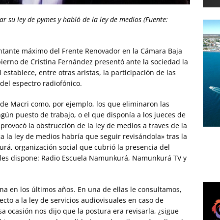
ar su ley de pymes y habló de la ley de medios (Fuente:
entante máximo del Frente Renovador en la Cámara Baja
ierno de Cristina Fernández presentó ante la sociedad la
 establece, entre otras aristas, la participación de las
 del espectro radiofónico.
 de Macri como, por ejemplo, los que eliminaron las
gún puesto de trabajo, o el que disponía a los jueces de
provocó la obstrucción de la ley de medios a traves de la
la ley de medios habría que seguir revisándola» tras la
á, organización social que cubrió la presencia del
cuales dispone: Radio Escuela Namunkurá, Namunkurá TV y
zona en los últimos años. En una de ellas le consultamos,
cto a la ley de servicios audiovisuales en caso de
sa ocasión nos dijo que la postura era revisarla, ¿sigue